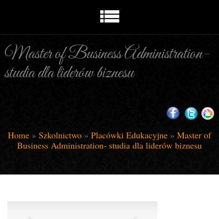
Master of Business Administration-
studia dla liderów biznesu
Home
»
Szkolnictwo
»
Placówki Edukacyjne
»
Master of
Business Administration- studia dla liderów biznesu