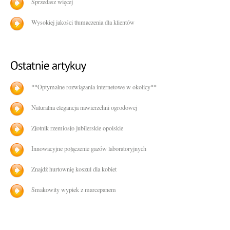
Sprzedasz więcej
Wysokiej jakości tłumaczenia dla klientów
**Optymalne rozwiązania internetowe w okolicy**
Naturalna elegancja nawierzchni ogrodowej
Złotnik rzemiosło jubilerskie opolskie
Innowacyjne połączenie gazów laboratoryjnych
Znajdź hurtownię koszul dla kobiet
Smakowity wypiek z marcepanem