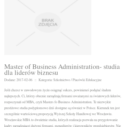
Master of Business Administration- studia
dla liderów biznesu
Dodane: 2017-02-06
::
Kategoria: Szkolnictwo / Placówki Edukacyjne
Jeśli chcesz w zawodowym życiu osiągnąć sukces, powinieneś podążać śladem
najlepszych. Ci, którzy obecnie zarządzają firmami uważanymi za światowych liderów,
rozpoczynali od MBA, czyli Masters fo Business Administration. Te niezwykle
prestiżowe studia podyplomowe dziś dostępne są również w Polsce. Kierunek ten jest
szczególnie wartościową propozycją Wyższej Szkoły Handlowej we Wrocławiu.
Wrocławskie MBA to dwuletnie studia, których realizacja pozwala na przygotowanie
kadry zarządzającej dużymi firmami, menedżerów i kierowników przedsiębiorstw. Nie