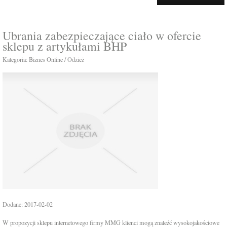
Ubrania zabezpieczające ciało w ofercie
sklepu z artykułami BHP
Kategoria: Biznes Online / Odzież
Dodane: 2017-02-02
W propozycji sklepu internetowego firmy MMG klienci mogą znaleźć wysokojakościowe