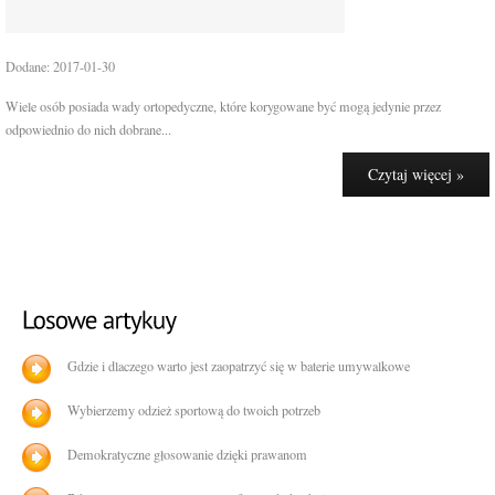
Dodane: 2017-01-30
Wiele osób posiada wady ortopedyczne, które korygowane być mogą jedynie przez
odpowiednio do nich dobrane...
Czytaj więcej »
Gdzie i dlaczego warto jest zaopatrzyć się w baterie umywalkowe
Wybierzemy odzież sportową do twoich potrzeb
Demokratyczne głosowanie dzięki prawanom