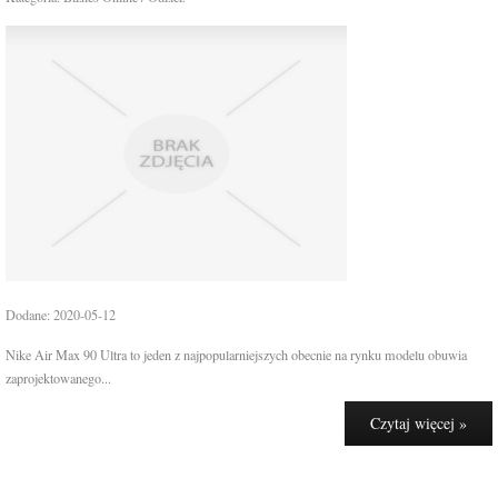
Dodane: 2020-05-12
Nike Air Max 90 Ultra to jeden z najpopularniejszych obecnie na rynku modelu obuwia
zaprojektowanego...
Czytaj więcej »