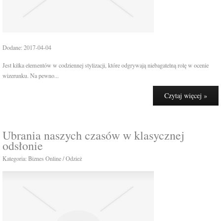
Dodane: 2017-04-04
Jest kilka elementów w codziennej stylizacji, które odgrywają niebagatelną rolę w ocenie
wizerunku. Na pewno...
Czytaj więcej »
Ubrania naszych czasów w klasycznej
odsłonie
Kategoria: Biznes Online / Odzież