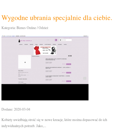
Wygodne ubrania specjalnie dla ciebie.
Kategoria: Biznes Online / Odzież
Dodane: 2020-03-04
Kobiety uwielbiają stroić się w nowe kreacje, które można dopasować do ich
indywidualnych potrzeb. Jako,...