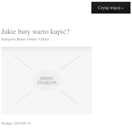
Czytaj więcej »
Jakie buty warto kupić?
Kategoria: Biznes Online / Odzież
Dodane: 2019-05-14