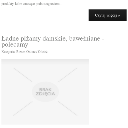
produkty, które znacząco podnoszą poziom...
Czytaj więcej »
Ładne piżamy damskie, bawełniane -
polecamy
Kategoria: Biznes Online / Odzież