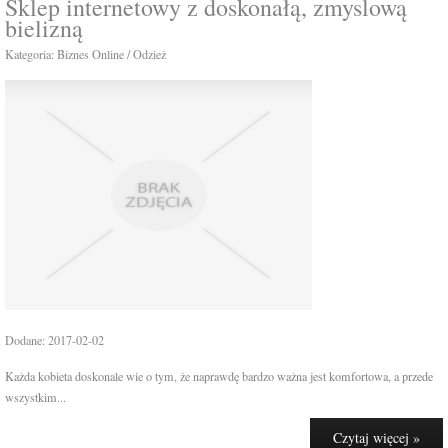
Sklep internetowy z doskonałą, zmyslową
bielizną
Kategoria: Biznes Online / Odzież
Dodane: 2017-02-02
Każda kobieta doskonale wie o tym, że naprawdę bardzo ważna jest komfortowa, a przede
wszystkim...
Czytaj więcej »