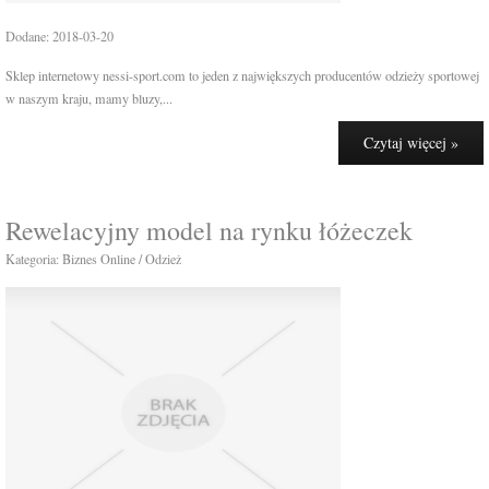
Dodane: 2018-03-20
Sklep internetowy nessi-sport.com to jeden z największych producentów odzieży sportowej
w naszym kraju, mamy bluzy,...
Czytaj więcej »
Rewelacyjny model na rynku łóżeczek
Kategoria: Biznes Online / Odzież