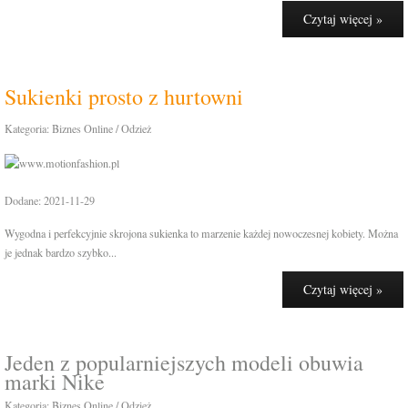
Czytaj więcej »
Sukienki prosto z hurtowni
Kategoria: Biznes Online / Odzież
Dodane: 2021-11-29
Wygodna i perfekcyjnie skrojona sukienka to marzenie każdej nowoczesnej kobiety. Można
je jednak bardzo szybko...
Czytaj więcej »
Jeden z popularniejszych modeli obuwia
marki Nike
Kategoria: Biznes Online / Odzież