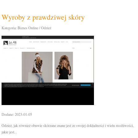
Wyroby z prawdziwej skóry
Kategoria: Biznes Online / Odzież
Dodane: 2023-01-05
Odzież, jak również obuwie skórzane znane jest ze swojej dokładności i wielu możliwości,
jakie jest...