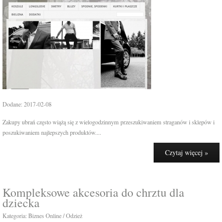
Dodane: 2017-02-08
Zakupy ubrań często wiążą się z wielogodzinnym przeszukiwaniem straganów i sklepów i
poszukiwaniem najlepszych produktów....
Czytaj więcej »
Kompleksowe akcesoria do chrztu dla
dziecka
Kategoria: Biznes Online / Odzież