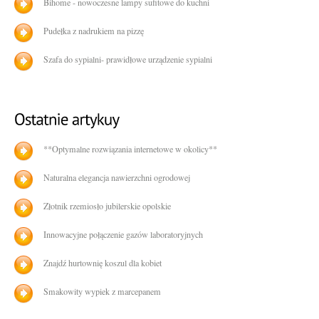
Bihome - nowoczesne lampy sufitowe do kuchni
Pudełka z nadrukiem na pizzę
Szafa do sypialni- prawidłowe urządzenie sypialni
**Optymalne rozwiązania internetowe w okolicy**
Naturalna elegancja nawierzchni ogrodowej
Złotnik rzemiosło jubilerskie opolskie
Innowacyjne połączenie gazów laboratoryjnych
Znajdź hurtownię koszul dla kobiet
Smakowity wypiek z marcepanem