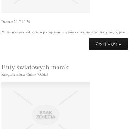
Dodane: 2017-10-30
Na pewno każdy rodzic, zaraz po pojawieniu się dziecka na świecie robi wszystko, by jego...
Czytaj więcej »
Buty światowych marek
Kategoria: Biznes Online / Odzież