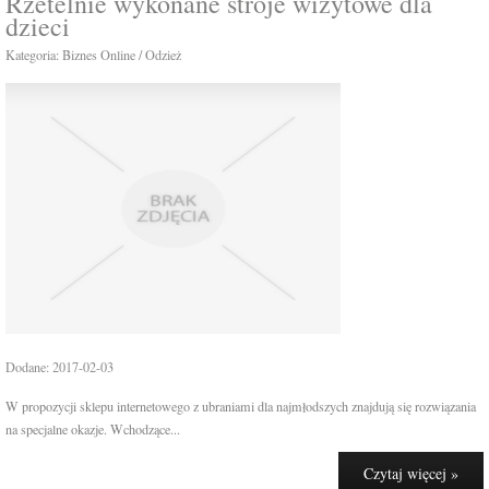
Rzetelnie wykonane stroje wizytowe dla
dzieci
Kategoria: Biznes Online / Odzież
Dodane: 2017-02-03
W propozycji sklepu internetowego z ubraniami dla najmłodszych znajdują się rozwiązania
na specjalne okazje. Wchodzące...
Czytaj więcej »