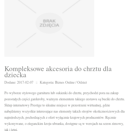
Kompleksowe akcesoria do chrztu dla
dziecka
Dodane: 2017-02-07
::
Kategoria: Biznes Online / Odzież
Po wyborze stylowego garnituru lub sukienki do chrztu, przychodzi pora na zakup
pozostałych części garderoby, ważnym elementem takiego zestawu są buciki do chrztu.
Sklep internetowy Prestige to idealne miejsce w przestrzeni wirtualnej, gdzie
nabędziemy wszystkie interesujące nas elementy takich strojów okolicznościowych dla
najmłodszych, pochodzących z ofert wyłącznie krajowych producentów. Ręcznie
wykonywane, o eleganckim kroju ubranka, dostępne są w wersjach na sezon zimowy,
jak i letni.