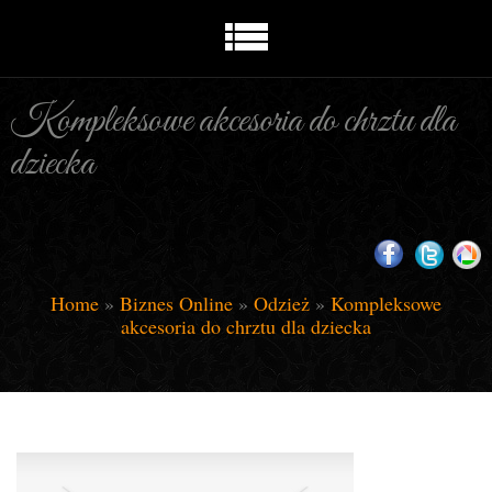
Kompleksowe akcesoria do chrztu dla
dziecka
Home
»
Biznes Online
»
Odzież
»
Kompleksowe
akcesoria do chrztu dla dziecka