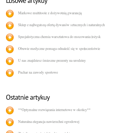
Markowe multitoole z dożywotnią gwarancją
Sklep z najbogatszą ofertą dywanów sztucznych i naturalnych
Specjalistyczna chemia warsztatowa do mocowania łożysk
Obuwie medyczne pomaga odnaleźć się w społeczeństwie
U nas znajdziesz śmieszne prezenty na urodziny
Puchar na zawody sportowe
**Optymalne rozwiązania internetowe w okolicy**
Naturalna elegancja nawierzchni ogrodowej