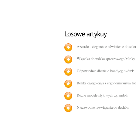
Azzardo - eleganckie oświetlenie do salo
Wkładka do wózka spacerowego Minky
Odpowiednie dbanie o kondycję skórek
Relaks całego ciała z ergonomicznym fo
Różne modele stylowych żyrandoli
Niezawodne rozwiązania do dachów