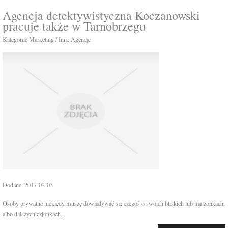
Agencja detektywistyczna Koczanowski
pracuje także w Tarnobrzegu
Kategoria: Marketing / Inne Agencje
Dodane: 2017-02-03
Osoby prywatne niekiedy muszę dowiadywać się czegoś o swoich bliskich lub małżonkach,
albo dalszych członkach...