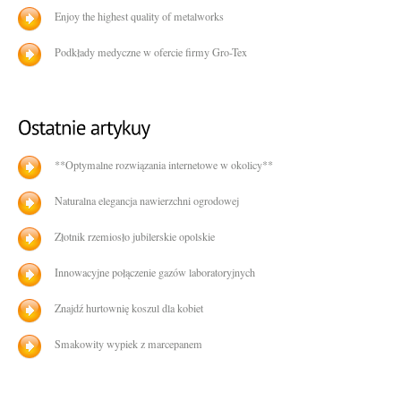
Enjoy the highest quality of metalworks
Podkłady medyczne w ofercie firmy Gro-Tex
**Optymalne rozwiązania internetowe w okolicy**
Naturalna elegancja nawierzchni ogrodowej
Złotnik rzemiosło jubilerskie opolskie
Innowacyjne połączenie gazów laboratoryjnych
Znajdź hurtownię koszul dla kobiet
Smakowity wypiek z marcepanem