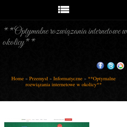
**Optymalne rozwiązania internetowe w
okolicy**
Home
»
Przemysł
»
Informatyczne
»
**Optymalne
rozwiązania internetowe w okolicy**