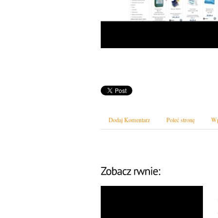
Dodaj Komentarz
Poleć stronę
Wp