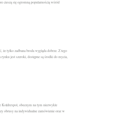
re cieszą się ogromną popularnością wśród
ć, że tylko zadbana broda wygląda dobrze. Z tego
rynku jest szeroki, dostępne są środki do mycia,
e Kołdrexpol, obecnym na tym niezwykle
 czy obrusy na indywidualne zamówienie oraz w