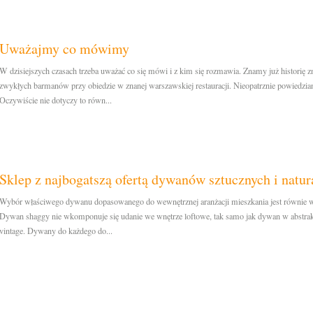
Uważajmy co mówimy
W dzisiejszych czasach trzeba uważać co się mówi i z kim się rozmawia. Znamy już historię zn
zwykłych barmanów przy obiedzie w znanej warszawskiej restauracji. Nieopatrznie powiedzia
Oczywiście nie dotyczy to równ...
Sklep z najbogatszą ofertą dywanów sztucznych i natur
Wybór właściwego dywanu dopasowanego do wewnętrznej aranżacji mieszkania jest równie ważn
Dywan shaggy nie wkomponuje się udanie we wnętrze loftowe, tak samo jak dywan w abstrak
vintage. Dywany do każdego do...