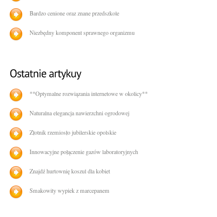
Bardzo cenione oraz znane przedszkole
Niezbędny komponent sprawnego organizmu
**Optymalne rozwiązania internetowe w okolicy**
Naturalna elegancja nawierzchni ogrodowej
Złotnik rzemiosło jubilerskie opolskie
Innowacyjne połączenie gazów laboratoryjnych
Znajdź hurtownię koszul dla kobiet
Smakowity wypiek z marcepanem