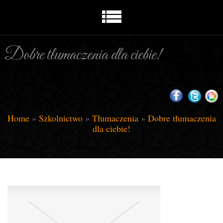
Dobre tłumaczenia dla ciebie!
Home
»
Szkolnictwo
»
Tłumaczenia
»
Dobre tłumaczenia
dla ciebie!