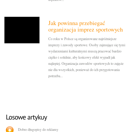
Jak powinna przebiegać
organizacja imprez sportowych
Co roku w Polsce są organizowane najróżniejsze
imprezy i zawody sportowe. Osoby zajmujące się tymi
wydarzeniami kulturalnymi muszą pracować bardzo
ciężko i solidnie, aby końcowy efekt wypadł jak
najlepiej. Organizacja zawodów sportowych to zajęcie
nie dla wszystkich, ponieważ do ich przygotowania
potrzeba...
Dobre długopisy do reklamy