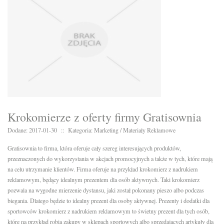
Krokomierze z oferty firmy Gratisownia
Dodane: 2017-01-30
::
Kategoria: Marketing / Materiały Reklamowe
Gratisownia to firma, która oferuje cały szereg interesujących produktów,
przeznaczonych do wykorzystania w akcjach promocyjnych a także w tych, które mają
na celu utrzymanie klientów. Firma oferuje na przykład krokomierz z nadrukiem
reklamowym, będący idealnym prezentem dla osób aktywnych. Taki krokomierz
pozwala na wygodne mierzenie dystansu, jaki został pokonany pieszo albo podczas
biegania. Dlatego będzie to idealny prezent dla osoby aktywnej. Prezenty i dodatki dla
sportowców krokomierz z nadrukiem reklamowym to świetny prezent dla tych osób,
które na przykład robią zakupy w sklepach sportowych albo sprzedających artykuły dla