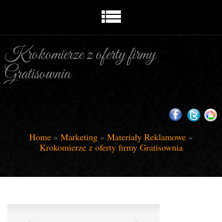
Krokomierze z oferty firmy
Gratisownia
Home
»
Marketing
»
Materiały Reklamowe
»
Krokomierze z oferty firmy Gratisownia