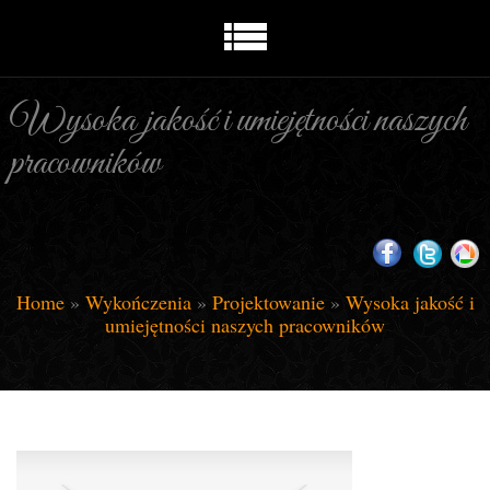
Wysoka jakość i umiejętności naszych
pracowników
Home
»
Wykończenia
»
Projektowanie
»
Wysoka jakość i
umiejętności naszych pracowników