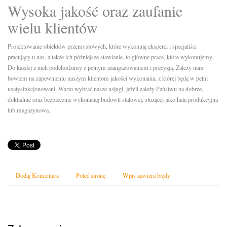
Wysoka jakość oraz zaufanie
wielu klientów
Projektowanie obiektów przemysłowych, które wykonują eksperci i specjaliści
pracujący u nas, a także ich późniejsze stawianie, to główne prace, które wykonujemy.
Do każdej z nich podchodzimy z pełnym zaangażowaniem i precyzją. Zależy nam
bowiem na zapewnieniu naszym klientom jakości wykonania, z której będą w pełni
usatysfakcjonowani. Warto wybrać nasze usługi, jeżeli zależy Państwu na dobrze,
dokładnie oraz bezpiecznie wykonanej budowli stalowej, służącej jako hala produkcyjna
lub magazynowa.
Dodaj Komentarz
Poleć stronę
Wpis zawiera błędy