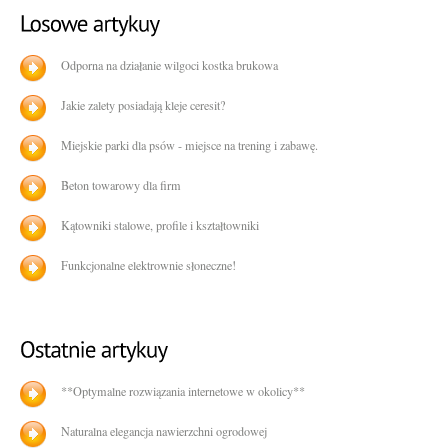
Odporna na działanie wilgoci kostka brukowa
Jakie zalety posiadają kleje ceresit?
Miejskie parki dla psów - miejsce na trening i zabawę.
Beton towarowy dla firm
Kątowniki stalowe, profile i kształtowniki
Funkcjonalne elektrownie słoneczne!
**Optymalne rozwiązania internetowe w okolicy**
Naturalna elegancja nawierzchni ogrodowej