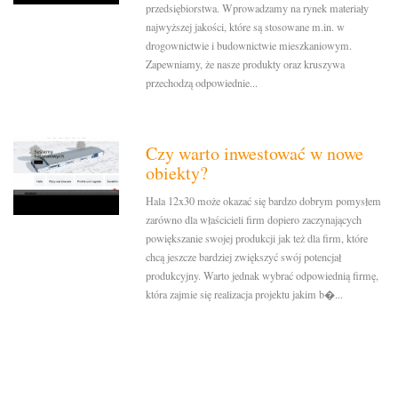
przedsiębiorstwa. Wprowadzamy na rynek materiały
najwyższej jakości, które są stosowane m.in. w
drogownictwie i budownictwie mieszkaniowym.
Zapewniamy, że nasze produkty oraz kruszywa
przechodzą odpowiednie...
Czy warto inwestować w nowe
obiekty?
Hala 12x30 może okazać się bardzo dobrym pomysłem
zarówno dla właścicieli firm dopiero zaczynających
powiększanie swojej produkcji jak też dla firm, które
chcą jeszcze bardziej zwiększyć swój potencjał
produkcyjny. Warto jednak wybrać odpowiednią firmę,
która zajmie się realizacja projektu jakim b�...