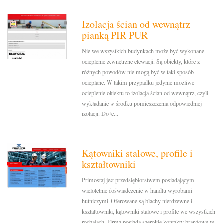
Izolacja ścian od wewnątrz
pianką PIR PUR
Nie we wszystkich budynkach może być wykonane
ocieplenie zewnętrzne elewacji. Są obiekty, które z
różnych powodów nie mogą być w taki sposób
ocieplane. W takim przypadku jedynie możliwe
ocieplenie obiektu to izolacja ścian od wewnątrz, czyli
wykładanie w środku pomieszczenia odpowiedniej
izolacji. Do te...
Kątowniki stalowe, profile i
kształtowniki
Primostaj jest przedsiębiorstwem posiadającym
wieloletnie doświadczenie w handlu wyrobami
hutniczymi. Oferowane są blachy nierdzewne i
kształtowniki, kątowniki stalowe i profile we wszystkich
rodzajach. Firma posiada szerokie kontakty branżowe w