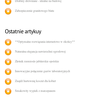
Drabiny drewniane - idealne na budowę
Zabezpieczenie granitowego blatu
**Optymalne rozwiązania internetowe w okolicy**
Naturalna elegancja nawierzchni ogrodowej
Złotnik rzemiosło jubilerskie opolskie
Innowacyjne połączenie gazów laboratoryjnych
Znajdź hurtownię koszul dla kobiet
Smakowity wypiek z marcepanem