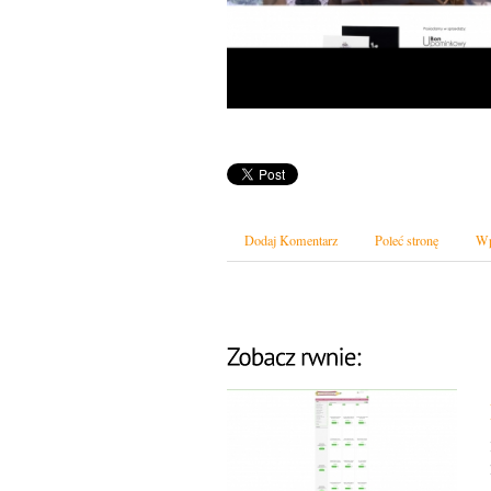
Dodaj Komentarz
Poleć stronę
Wp