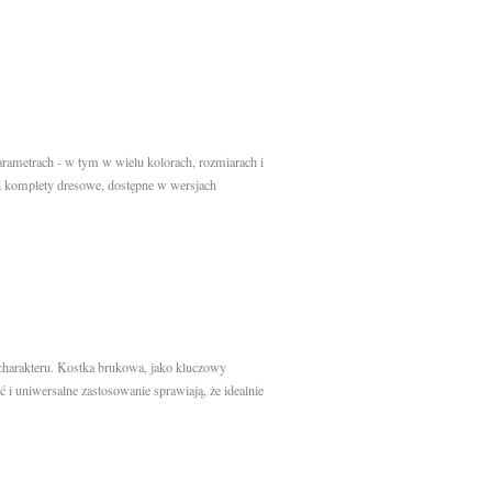
arametrach - w tym w wielu kolorach, rozmiarach i
 i komplety dresowe, dostępne w wersjach
 charakteru. Kostka brukowa, jako kluczowy
ć i uniwersalne zastosowanie sprawiają, że idealnie