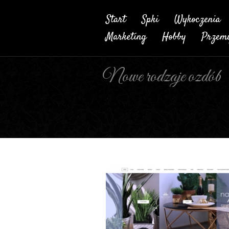
Nowe rodzaje ozdób