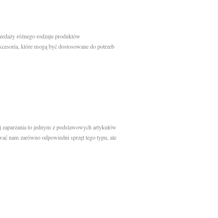
przedaży różnego rodzaju produktów
kcesoria, które mogą być dostosowane do potrzeb
 jej zaparzania to jednym z podstawowych artykułów
ować nam zarówno odpowiedni sprzęt tego typu, ale