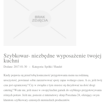
Szybkowar- niezbędne wyposażenie twojej
kuchni
Dodane: 2017-01-30
::
Kategoria: Spółki / Handel
Kiedy pojawia się przed tobą konieczność przygotowania menu na rodzinną
uroczystość, powinnaś sobie zarezerwować spory zapas wolnego czasu. A co, jeśli twój
czas jest ograniczony? Czy w związku z tym musisz się decydować na dość drogi
catering? Wcale nie, jeśli masz w swojej kuchni garnek do szybkiego przygotowywania
różnych potraw. Jeśli nie, pomoże ci internetowy sklep Porcelana 24, oferujący swym
klientom szybkowary cenionych niemieckich producentów.