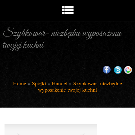
Szybkowar- niezbędne wyposażenie
twojej kuchni
Home
»
Spółki
»
Handel
»
Szybkowar- niezbędne
wyposażenie twojej kuchni