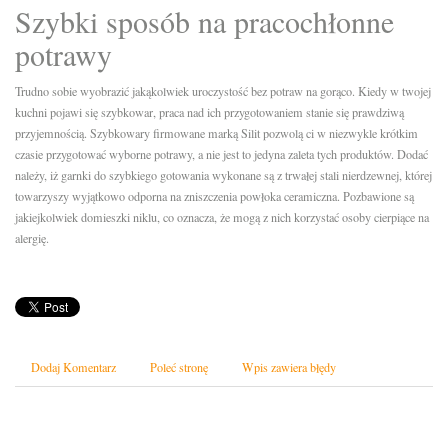
Szybki sposób na pracochłonne
potrawy
Trudno sobie wyobrazić jakąkolwiek uroczystość bez potraw na gorąco. Kiedy w twojej
kuchni pojawi się szybkowar, praca nad ich przygotowaniem stanie się prawdziwą
przyjemnością. Szybkowary firmowane marką Silit pozwolą ci w niezwykle krótkim
czasie przygotować wyborne potrawy, a nie jest to jedyna zaleta tych produktów. Dodać
należy, iż garnki do szybkiego gotowania wykonane są z trwałej stali nierdzewnej, której
towarzyszy wyjątkowo odporna na zniszczenia powłoka ceramiczna. Pozbawione są
jakiejkolwiek domieszki niklu, co oznacza, że mogą z nich korzystać osoby cierpiące na
alergię.
Dodaj Komentarz
Poleć stronę
Wpis zawiera błędy