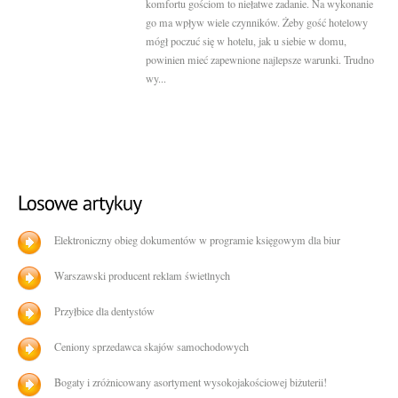
komfortu gościom to niełatwe zadanie. Na wykonanie
go ma wpływ wiele czynników. Żeby gość hotelowy
mógł poczuć się w hotelu, jak u siebie w domu,
powinien mieć zapewnione najlepsze warunki. Trudno
wy...
Elektroniczny obieg dokumentów w programie księgowym dla biur
Warszawski producent reklam świetlnych
Przyłbice dla dentystów
Ceniony sprzedawca skajów samochodowych
Bogaty i zróżnicowany asortyment wysokojakościowej biżuterii!