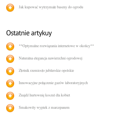
Jak kupować wytrzymałe baseny do ogrodu
**Optymalne rozwiązania internetowe w okolicy**
Naturalna elegancja nawierzchni ogrodowej
Złotnik rzemiosło jubilerskie opolskie
Innowacyjne połączenie gazów laboratoryjnych
Znajdź hurtownię koszul dla kobiet
Smakowity wypiek z marcepanem