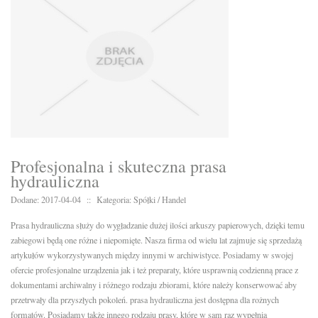
Profesjonalna i skuteczna prasa
hydrauliczna
Dodane: 2017-04-04
::
Kategoria: Spółki / Handel
Prasa hydrauliczna służy do wygładzanie dużej ilości arkuszy papierowych, dzięki temu
zabiegowi będą one różne i niepomięte. Nasza firma od wielu lat zajmuje się sprzedażą
artykułów wykorzystywanych między innymi w archiwistyce. Posiadamy w swojej
ofercie profesjonalne urządzenia jak i też preparaty, które usprawnią codzienną prace z
dokumentami archiwalny i różnego rodzaju zbiorami, które należy konserwować aby
przetrwały dla przyszłych pokoleń. prasa hydrauliczna jest dostępna dla rożnych
formatów. Posiadamy także innego rodzaju prasy, które w sam raz wypełnią