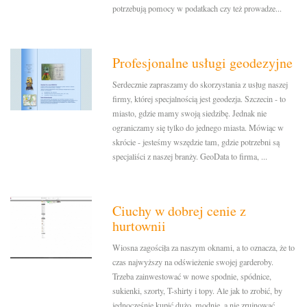
potrzebują pomocy w podatkach czy też prowadze...
Profesjonalne usługi geodezyjne
Serdecznie zapraszamy do skorzystania z usług naszej
firmy, której specjalnością jest geodezja. Szczecin - to
miasto, gdzie mamy swoją siedzibę. Jednak nie
ograniczamy się tylko do jednego miasta. Mówiąc w
skrócie - jesteśmy wszędzie tam, gdzie potrzebni są
specjaliści z naszej branży. GeoData to firma, ...
Ciuchy w dobrej cenie z
hurtownii
Wiosna zagościła za naszym oknami, a to oznacza, że to
czas najwyższy na odświeżenie swojej garderoby.
Trzeba zainwestować w nowe spodnie, spódnice,
sukienki, szorty, T-shirty i topy. Ale jak to zrobić, by
jednocześnie kupić dużo, modnie, a nie zrujnować