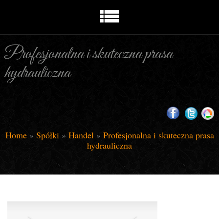
Profesjonalna i skuteczna prasa
hydrauliczna
Home
»
Spółki
»
Handel
»
Profesjonalna i skuteczna prasa
hydrauliczna