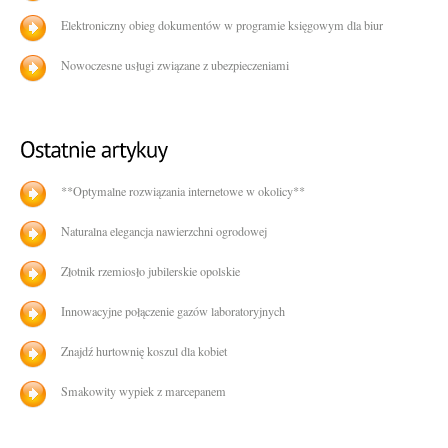
Elektroniczny obieg dokumentów w programie księgowym dla biur
Nowoczesne usługi związane z ubezpieczeniami
**Optymalne rozwiązania internetowe w okolicy**
Naturalna elegancja nawierzchni ogrodowej
Złotnik rzemiosło jubilerskie opolskie
Innowacyjne połączenie gazów laboratoryjnych
Znajdź hurtownię koszul dla kobiet
Smakowity wypiek z marcepanem