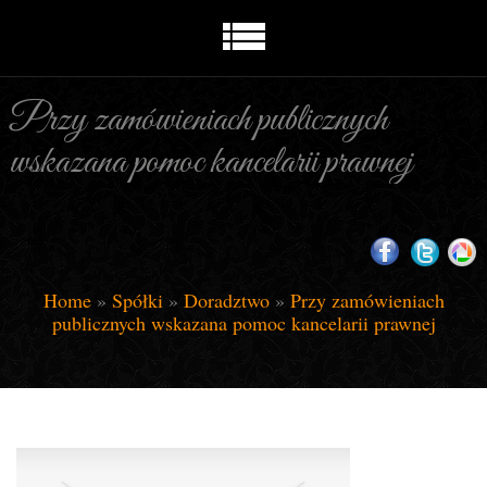
Przy zamówieniach publicznych
wskazana pomoc kancelarii prawnej
Home
»
Spółki
»
Doradztwo
»
Przy zamówieniach
publicznych wskazana pomoc kancelarii prawnej