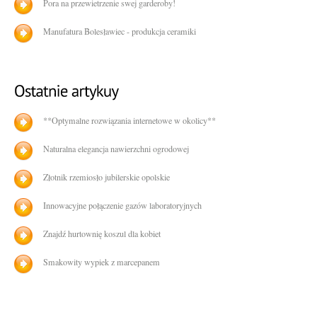
Pora na przewietrzenie swej garderoby!
Manufatura Bolesławiec - produkcja ceramiki
**Optymalne rozwiązania internetowe w okolicy**
Naturalna elegancja nawierzchni ogrodowej
Złotnik rzemiosło jubilerskie opolskie
Innowacyjne połączenie gazów laboratoryjnych
Znajdź hurtownię koszul dla kobiet
Smakowity wypiek z marcepanem