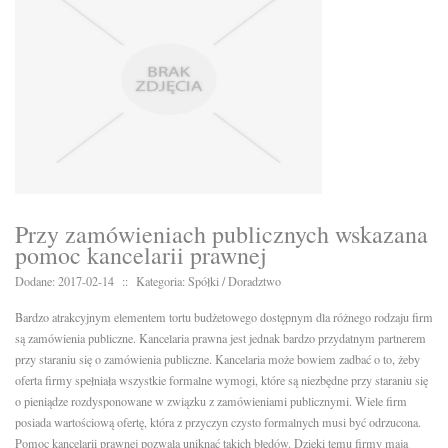
Przy zamówieniach publicznych wskazana
pomoc kancelarii prawnej
Dodane: 2017-02-14
::
Kategoria: Spółki / Doradztwo
Bardzo atrakcyjnym elementem tortu budżetowego dostępnym dla różnego rodzaju firm
są zamówienia publiczne. Kancelaria prawna jest jednak bardzo przydatnym partnerem
przy staraniu się o zamówienia publiczne. Kancelaria może bowiem zadbać o to, żeby
oferta firmy spełniała wszystkie formalne wymogi, które są niezbędne przy staraniu się
o pieniądze rozdysponowane w związku z zamówieniami publicznymi. Wiele firm
posiada wartościową ofertę, która z przyczyn czysto formalnych musi być odrzucona.
Pomoc kancelarii prawnej pozwala uniknąć takich błędów. Dzięki temu firmy mają