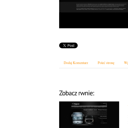
Dodaj Komentarz
Poleć stronę
Wp