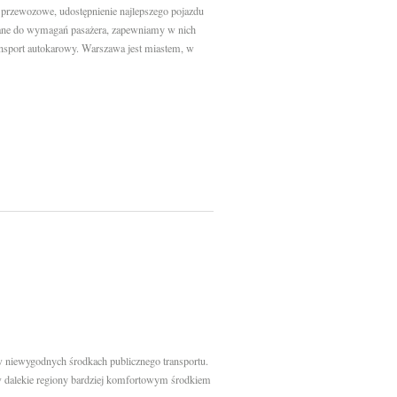
 przewozowe, udostępnienie najlepszego pojazdu
wane do wymagań pasażera, zapewniamy w nich
ansport autokarowy. Warszawa jest miastem, w
w niewygodnych środkach publicznego transportu.
w dalekie regiony bardziej komfortowym środkiem