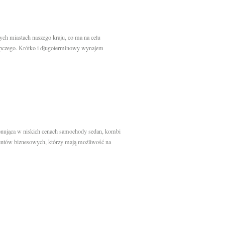
ych miastach naszego kraju, co ma na celu
tępczego. Krótko i długoterminowy wynajem
ponująca w niskich cenach samochody sedan, kombi
lientów biznesowych, którzy mają możliwość na