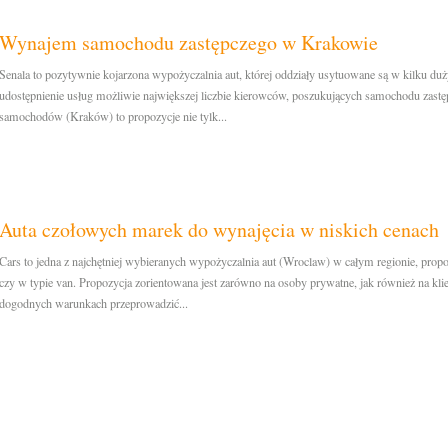
Wynajem samochodu zastępczego w Krakowie
Senala to pozytywnie kojarzona wypożyczalnia aut, której oddziały usytuowane są w kilku duż
udostępnienie usług możliwie największej liczbie kierowców, poszukujących samochodu zas
samochodów (Kraków) to propozycje nie tylk...
Auta czołowych marek do wynajęcia w niskich cenach
Cars to jedna z najchętniej wybieranych wypożyczalnia aut (Wroclaw) w całym regionie, pro
czy w typie van. Propozycja zorientowana jest zarówno na osoby prywatne, jak również na k
dogodnych warunkach przeprowadzić...