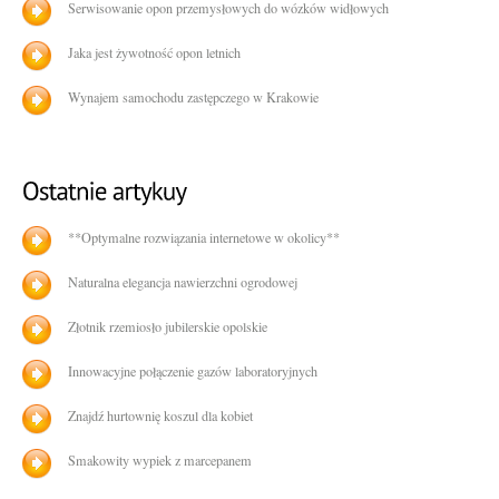
Serwisowanie opon przemysłowych do wózków widłowych
Jaka jest żywotność opon letnich
Wynajem samochodu zastępczego w Krakowie
**Optymalne rozwiązania internetowe w okolicy**
Naturalna elegancja nawierzchni ogrodowej
Złotnik rzemiosło jubilerskie opolskie
Innowacyjne połączenie gazów laboratoryjnych
Znajdź hurtownię koszul dla kobiet
Smakowity wypiek z marcepanem