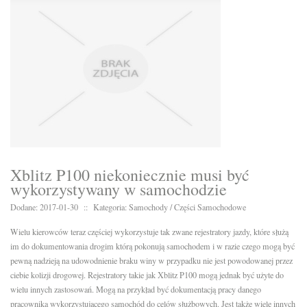
Xblitz P100 niekoniecznie musi być
wykorzystywany w samochodzie
Dodane: 2017-01-30
::
Kategoria: Samochody / Części Samochodowe
Wielu kierowców teraz częściej wykorzystuje tak zwane rejestratory jazdy, które służą
im do dokumentowania drogim którą pokonują samochodem i w razie czego mogą być
pewną nadzieją na udowodnienie braku winy w przypadku nie jest powodowanej przez
ciebie kolizji drogowej. Rejestratory takie jak Xblitz P100 mogą jednak być użyte do
wielu innych zastosowań. Mogą na przykład być dokumentacją pracy danego
pracownika wykorzystującego samochód do celów służbowych. Jest także wiele innych