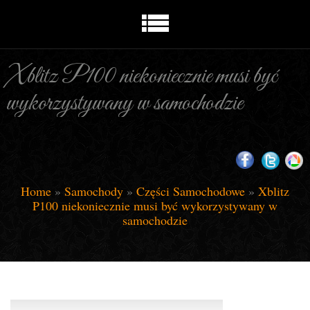
Xblitz P100 niekoniecznie musi być
wykorzystywany w samochodzie
Home
»
Samochody
»
Części Samochodowe
»
Xblitz
P100 niekoniecznie musi być wykorzystywany w
samochodzie