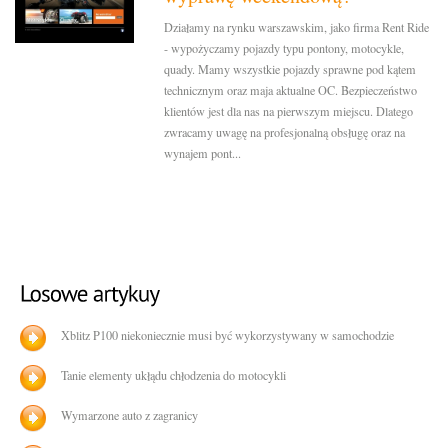
Działamy na rynku warszawskim, jako firma Rent Ride
- wypożyczamy pojazdy typu pontony, motocykle,
quady. Mamy wszystkie pojazdy sprawne pod kątem
technicznym oraz maja aktualne OC. Bezpieczeństwo
klientów jest dla nas na pierwszym miejscu. Dlatego
zwracamy uwagę na profesjonalną obsługę oraz na
wynajem pont...
Xblitz P100 niekoniecznie musi być wykorzystywany w samochodzie
Tanie elementy ukłądu chłodzenia do motocykli
Wymarzone auto z zagranicy