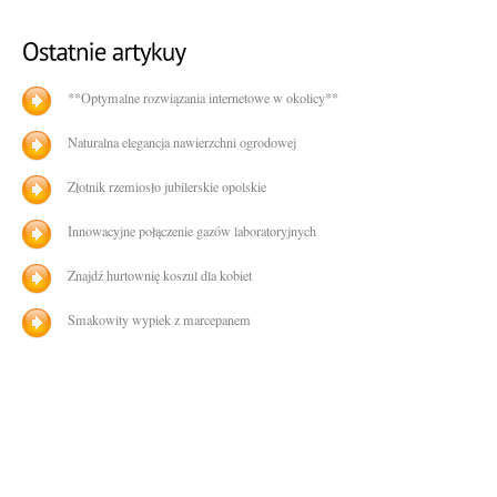
**Optymalne rozwiązania internetowe w okolicy**
Naturalna elegancja nawierzchni ogrodowej
Złotnik rzemiosło jubilerskie opolskie
Innowacyjne połączenie gazów laboratoryjnych
Znajdź hurtownię koszul dla kobiet
Smakowity wypiek z marcepanem