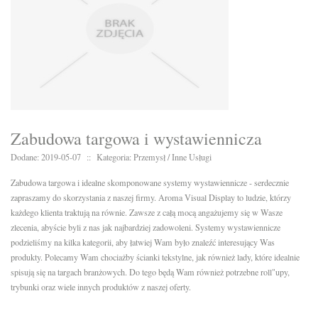
Zabudowa targowa i wystawiennicza
Dodane: 2019-05-07
::
Kategoria: Przemysł / Inne Usługi
Zabudowa targowa i idealne skomponowane systemy wystawiennicze - serdecznie
zapraszamy do skorzystania z naszej firmy. Aroma Visual Display to ludzie, którzy
każdego klienta traktują na równie. Zawsze z całą mocą angażujemy się w Wasze
zlecenia, abyście byli z nas jak najbardziej zadowoleni. Systemy wystawiennicze
podzieliśmy na kilka kategorii, aby łatwiej Wam było znaleźć interesujący Was
produkty. Polecamy Wam chociażby ścianki tekstylne, jak również lady, które idealnie
spisują się na targach branżowych. Do tego będą Wam również potrzebne roll"upy,
trybunki oraz wiele innych produktów z naszej oferty.