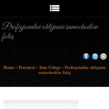
Profesjonalne oklejanie samochodów
folią
Home
»
Przemysł
»
Inne Usługi
»
Profesjonalne oklejanie
samochodów folią