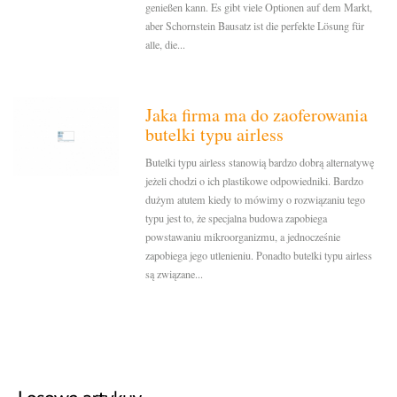
genießen kann. Es gibt viele Optionen auf dem Markt,
aber Schornstein Bausatz ist die perfekte Lösung für
alle, die...
Jaka firma ma do zaoferowania
butelki typu airless
Butelki typu airless stanowią bardzo dobrą alternatywę
jeżeli chodzi o ich plastikowe odpowiedniki. Bardzo
dużym atutem kiedy to mówimy o rozwiązaniu tego
typu jest to, że specjalna budowa zapobiega
powstawaniu mikroorganizmu, a jednocześnie
zapobiega jego utlenieniu. Ponadto butelki typu airless
są związane...