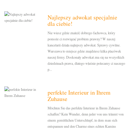
Najlepszy adwokat specjalnie
dla ciebie!
Nie wiesz gdzie znaleźć dobrego fachowca, który
pomoże ci rozwiązać problem prawny? W naszej
kancelarii działa najlepszy adwokat. Sprawy cywilne.
Warszawa to miejsce gdzie znajdziesz kilka placówek
naszej firmy. Doskonały adwokat zna się na wszystkich
dziedzinach prawa, dlatego właśnie polecamy ci naszego
p...
perfekte Interieur in Ihrem
Zuhause
Möchten Sie das perfekte Interieur in Ihrem Zuhause
schaffen? Kein Wunder, denn jeder von uns träumt von
einem gemütlichen Unterschlupf, in dem man sich
entspannen und den Charme eines echten Kamins