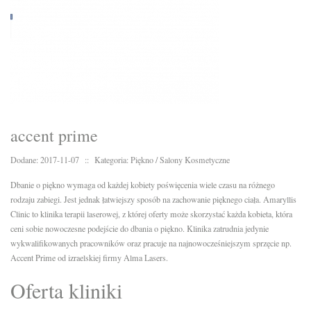
accent prime
Dodane: 2017-11-07
::
Kategoria: Piękno / Salony Kosmetyczne
Dbanie o piękno wymaga od każdej kobiety poświęcenia wiele czasu na różnego
rodzaju zabiegi. Jest jednak łatwiejszy sposób na zachowanie pięknego ciała. Amaryllis
Clinic to klinika terapii laserowej, z której oferty może skorzystać każda kobieta, która
ceni sobie nowoczesne podejście do dbania o piękno. Klinika zatrudnia jedynie
wykwalifikowanych pracowników oraz pracuje na najnowocześniejszym sprzęcie np.
Accent Prime od izraelskiej firmy Alma Lasers.
Oferta kliniki