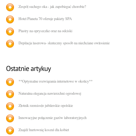
Zespół suchego oka - jak zapobiegać chorobie?
Hotel Planeta 70 oferuje pakiety SPA
Plastry na opryszczke oraz na odciski
Depilacja laserowa- skuteczny sposób na niechciane owłosienie
**Optymalne rozwiązania internetowe w okolicy**
Naturalna elegancja nawierzchni ogrodowej
Złotnik rzemiosło jubilerskie opolskie
Innowacyjne połączenie gazów laboratoryjnych
Znajdź hurtownię koszul dla kobiet