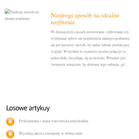
Niedrogi sposób na idealne
uzębienie
W dzisiejszych czasach prostowanie, szlifowanie czy
wybielanie zębów nie przedstawia żadnego problemu,
ale jest prostszy sposób, by nadać zębom perfekcyjny
wygląd. Wszystkie te czynności można połączyć w
jeden efekt, decydując się na licówki. Wrocław jest
świetnym miejscem, by dokonać tego zabiegu, gd...
Profesjonalna i znana warszawska przychodnia
Wysokiej jakości szampony w dobrej cenie