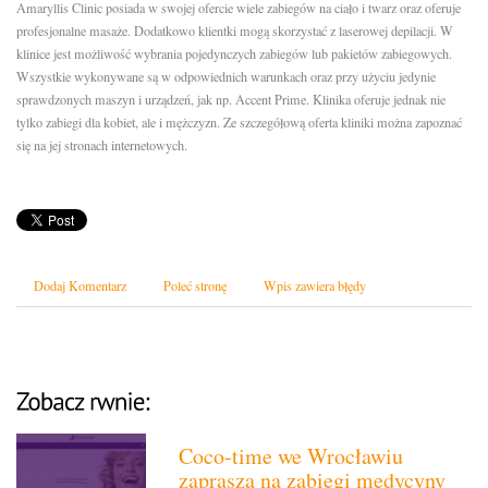
Amaryllis Clinic posiada w swojej ofercie wiele zabiegów na ciało i twarz oraz oferuje
profesjonalne masaże. Dodatkowo klientki mogą skorzystać z laserowej depilacji. W
klinice jest możliwość wybrania pojedynczych zabiegów lub pakietów zabiegowych.
Wszystkie wykonywane są w odpowiednich warunkach oraz przy użyciu jedynie
sprawdzonych maszyn i urządzeń, jak np. Accent Prime. Klinika oferuje jednak nie
tylko zabiegi dla kobiet, ale i mężczyzn. Ze szczegółową oferta kliniki można zapoznać
się na jej stronach internetowych.
Dodaj Komentarz
Poleć stronę
Wpis zawiera błędy
Coco-time we Wrocławiu
zaprasza na zabiegi medycyny