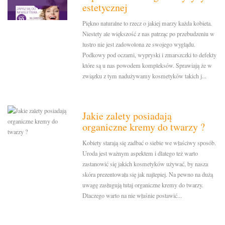
estetycznej
Piękno naturalne to rzecz o jakiej marzy każda kobieta.
Niestety ale większość z nas patrząc po przebudzeniu w
lustro nie jest zadowolona ze swojego wyglądu.
Podkowy pod oczami, wypryski i zmarszczki to defekty
które są u nas powodem kompleksów. Sprawiają że w
związku z tym nadużywamy kosmetyków takich j...
Jakie zalety posiadają
organiczne kremy do twarzy ?
Kobiety starają się zadbać o siebie we właściwy sposób.
Uroda jest ważnym aspektem i dlatego też warto
zastanowić się jakich kosmetyków używać, by nasza
skóra prezentowała się jak najlepiej. Na pewno na dużą
uwagę zasługują tutaj organiczne kremy do twarzy.
Dlaczego warto na nie właśnie postawić...