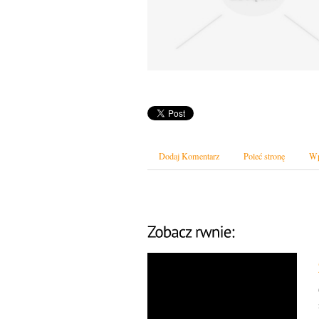
Dodaj Komentarz
Poleć stronę
Wp