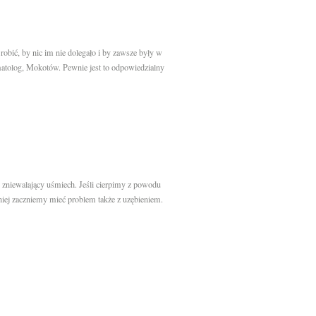
obić, by nic im nie dolegało i by zawsze były w
omatolog, Mokotów. Pewnie jest to odpowiedzialny
 zniewalający uśmiech. Jeśli cierpimy z powodu
niej zaczniemy mieć problem także z uzębieniem.