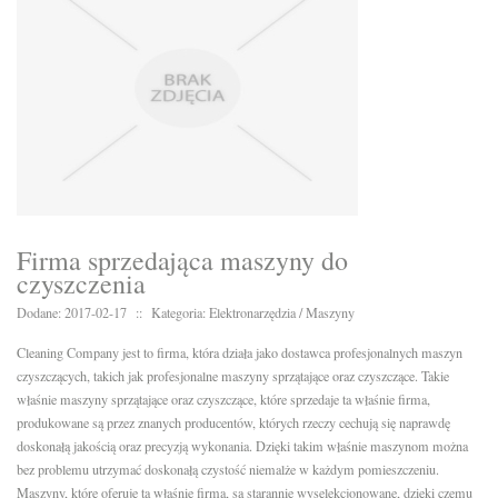
Firma sprzedająca maszyny do
czyszczenia
Dodane: 2017-02-17
::
Kategoria: Elektronarzędzia / Maszyny
Cleaning Company jest to firma, która działa jako dostawca profesjonalnych maszyn
czyszczących, takich jak profesjonalne maszyny sprzątające oraz czyszczące. Takie
właśnie maszyny sprzątające oraz czyszczące, które sprzedaje ta właśnie firma,
produkowane są przez znanych producentów, których rzeczy cechują się naprawdę
doskonałą jakością oraz precyzją wykonania. Dzięki takim właśnie maszynom można
bez problemu utrzymać doskonałą czystość niemalże w każdym pomieszczeniu.
Maszyny, które oferuje ta właśnie firma, są starannie wyselekcjonowane, dzięki czemu