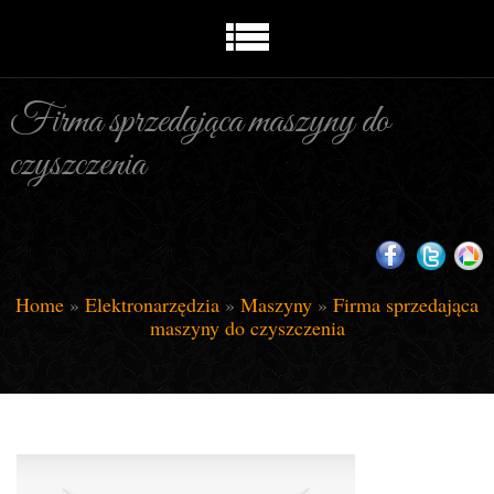
Firma sprzedająca maszyny do
czyszczenia
Home
»
Elektronarzędzia
»
Maszyny
»
Firma sprzedająca
maszyny do czyszczenia