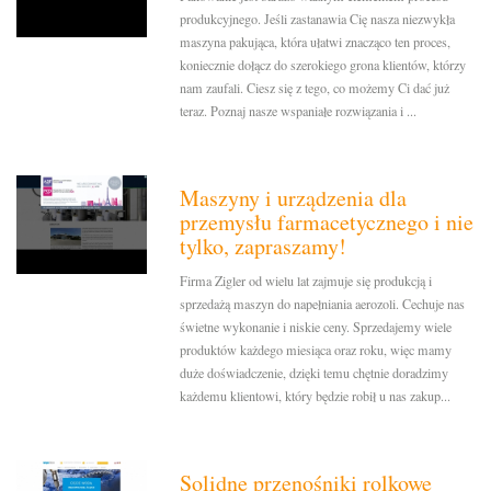
produkcyjnego. Jeśli zastanawia Cię nasza niezwykła
maszyna pakująca, która ułatwi znacząco ten proces,
koniecznie dołącz do szerokiego grona klientów, którzy
nam zaufali. Ciesz się z tego, co możemy Ci dać już
teraz. Poznaj nasze wspaniałe rozwiązania i ...
Maszyny i urządzenia dla
przemysłu farmacetycznego i nie
tylko, zapraszamy!
Firma Zigler od wielu lat zajmuje się produkcją i
sprzedażą maszyn do napełniania aerozoli. Cechuje nas
świetne wykonanie i niskie ceny. Sprzedajemy wiele
produktów każdego miesiąca oraz roku, więc mamy
duże doświadczenie, dzięki temu chętnie doradzimy
każdemu klientowi, który będzie robił u nas zakup...
Solidne przenośniki rolkowe