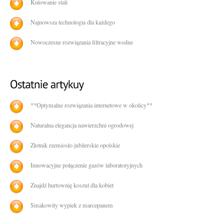
Kulowanie stali
Najnowsza technologia dla każdego
Nowoczesne rozwiązania filtracyjne wodne
**Optymalne rozwiązania internetowe w okolicy**
Naturalna elegancja nawierzchni ogrodowej
Złotnik rzemiosło jubilerskie opolskie
Innowacyjne połączenie gazów laboratoryjnych
Znajdź hurtownię koszul dla kobiet
Smakowity wypiek z marcepanem