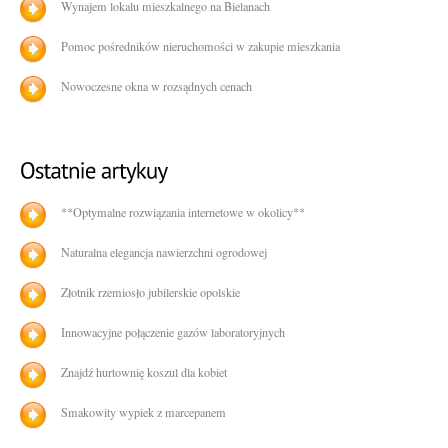
Wynajem lokalu mieszkalnego na Bielanach
Pomoc pośredników nieruchomości w zakupie mieszkania
Nowoczesne okna w rozsądnych cenach
**Optymalne rozwiązania internetowe w okolicy**
Naturalna elegancja nawierzchni ogrodowej
Złotnik rzemiosło jubilerskie opolskie
Innowacyjne połączenie gazów laboratoryjnych
Znajdź hurtownię koszul dla kobiet
Smakowity wypiek z marcepanem