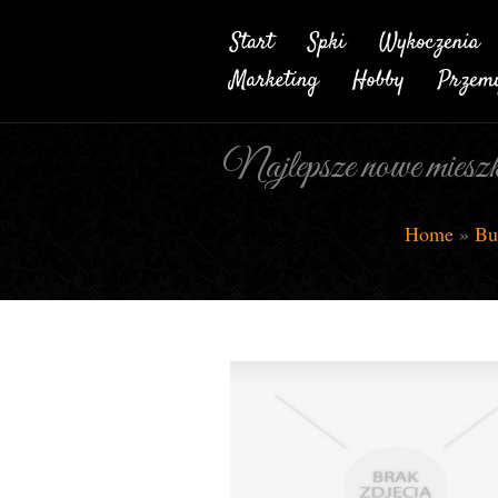
Najlepsze nowe mieszk
Home
»
Bu