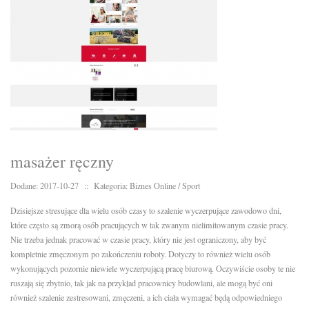
masażer ręczny
Dodane: 2017-10-27
::
Kategoria: Biznes Online / Sport
Dzisiejsze stresujące dla wielu osób czasy to szalenie wyczerpujące zawodowo dni,
które często są zmorą osób pracujących w tak zwanym nielimitowanym czasie pracy.
Nie trzeba jednak pracować w czasie pracy, który nie jest ograniczony, aby być
kompletnie zmęczonym po zakończeniu roboty. Dotyczy to również wielu osób
wykonujących pozornie niewiele wyczerpującą pracę biurową. Oczywiście osoby te nie
ruszają się zbytnio, tak jak na przykład pracownicy budowlani, ale mogą być oni
również szalenie zestresowani, zmęczeni, a ich ciała wymagać będą odpowiedniego