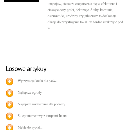
i napojów, ale także zaopatrzenia się w efektowne i
cieszące oczy gości, dekoracje. Śluby, komunie,
osiemnastki, urodziny czy jubileusze to doskonała
okazja do przystrojenia lokalu w bardzo atrakcyjne pod
w...
Wytrzymałe klatki dla psów.
Najlepsze ogrody
Najlepsze rozwiązania dla podróży
Sklep internetowy z lampami Italux
Meble do sypialni