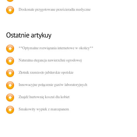
Doskonale przygotowane prześcieradła medyczne
**Optymalne rozwiązania internetowe w okolicy**
Naturalna elegancja nawierzchni ogrodowej
Złotnik rzemiosło jubilerskie opolskie
Innowacyjne połączenie gazów laboratoryjnych
Znajdź hurtownię koszul dla kobiet
Smakowity wypiek z marcepanem