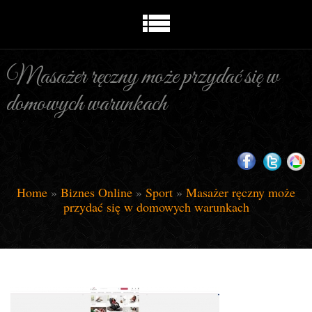
Masażer ręczny może przydać się w
domowych warunkach
Home
»
Biznes Online
»
Sport
»
Masażer ręczny może
przydać się w domowych warunkach