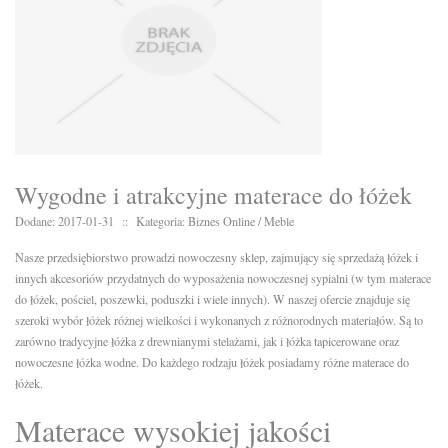
Wygodne i atrakcyjne materace do łóżek
Dodane: 2017-01-31
::
Kategoria: Biznes Online / Meble
Nasze przedsiębiorstwo prowadzi nowoczesny sklep, zajmujący się sprzedażą łóżek i
innych akcesoriów przydatnych do wyposażenia nowoczesnej sypialni (w tym materace
do łóżek, pościel, poszewki, poduszki i wiele innych). W naszej ofercie znajduje się
szeroki wybór łóżek różnej wielkości i wykonanych z różnorodnych materiałów. Są to
zarówno tradycyjne łóżka z drewnianymi stelażami, jak i łóżka tapicerowane oraz
nowoczesne łóżka wodne. Do każdego rodzaju łóżek posiadamy różne materace do
łóżek.
Materace wysokiej jakości