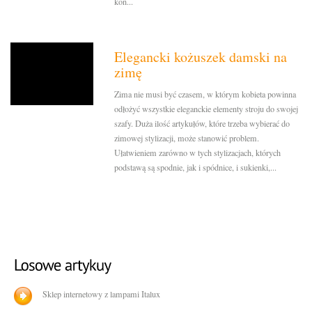
kon...
Elegancki kożuszek damski na
zimę
Zima nie musi być czasem, w którym kobieta powinna
odłożyć wszystkie eleganckie elementy stroju do swojej
szafy. Duża ilość artykułów, które trzeba wybierać do
zimowej stylizacji, może stanowić problem.
Ułatwieniem zarówno w tych stylizacjach, których
podstawą są spodnie, jak i spódnice, i sukienki,...
Sklep internetowy z lampami Italux